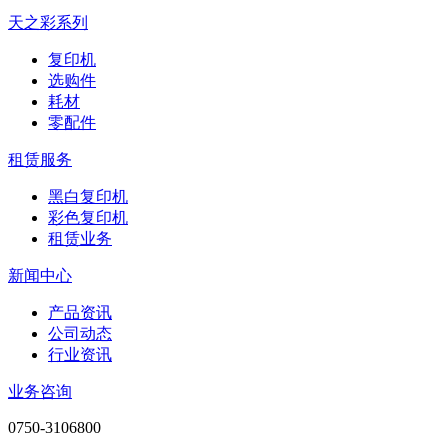
天之彩系列
复印机
选购件
耗材
零配件
租赁服务
黑白复印机
彩色复印机
租赁业务
新闻中心
产品资讯
公司动态
行业资讯
业务咨询
0750-3106800