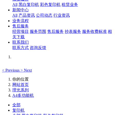
All
黑白复印机
彩色复印机
租赁业务
新闻中心
All
产品资讯
公司动态
行业资讯
业务流程
售后服务
经营项目
服务范围
售后服务
抄表服务
服务收费标准
相
关下载
联系我们
联系方式
咨询反馈
<
Previous
>
Next
你的位置
网站首页
理光系列
A4多功能机
全部
复印机