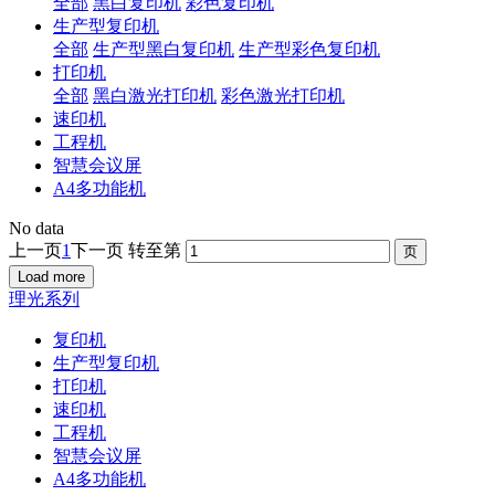
全部
黑白复印机
彩色复印机
生产型复印机
全部
生产型黑白复印机
生产型彩色复印机
打印机
全部
黑白激光打印机
彩色激光打印机
速印机
工程机
智慧会议屏
A4多功能机
No data
上一页
1
下一页
转至第
Load more
理光系列
复印机
生产型复印机
打印机
速印机
工程机
智慧会议屏
A4多功能机