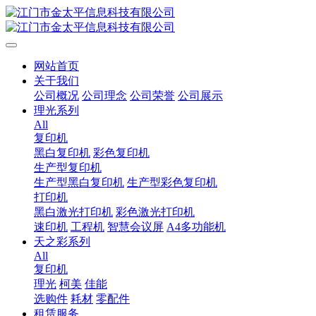
网站首页
关于我们
公司概况
公司理念
公司荣誉
公司展示
理光系列
All
复印机
黑白复印机
彩色复印机
生产型复印机
生产型黑白复印机
生产型彩色复印机
打印机
黑白激光打印机
彩色激光打印机
速印机
工程机
智慧会议屏
A4多功能机
天之彩系列
All
复印机
理光
柯美
佳能
选购件
耗材
零配件
租赁服务