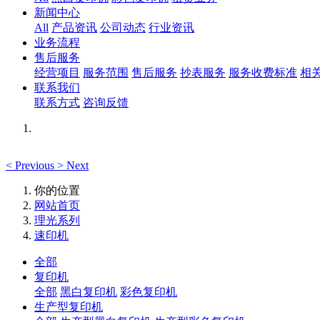
新闻中心
All
产品资讯
公司动态
行业资讯
业务流程
售后服务
经营项目
服务范围
售后服务
抄表服务
服务收费标准
相
联系我们
联系方式
咨询反馈
<
Previous
>
Next
你的位置
网站首页
理光系列
速印机
全部
复印机
全部
黑白复印机
彩色复印机
生产型复印机