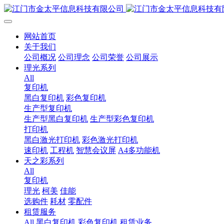
网站首页
关于我们
公司概况
公司理念
公司荣誉
公司展示
理光系列
All
复印机
黑白复印机
彩色复印机
生产型复印机
生产型黑白复印机
生产型彩色复印机
打印机
黑白激光打印机
彩色激光打印机
速印机
工程机
智慧会议屏
A4多功能机
天之彩系列
All
复印机
理光
柯美
佳能
选购件
耗材
零配件
租赁服务
All
黑白复印机
彩色复印机
租赁业务