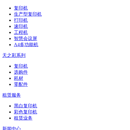
复印机
生产型复印机
打印机
速印机
工程机
智慧会议屏
A4多功能机
天之彩系列
复印机
选购件
耗材
零配件
租赁服务
黑白复印机
彩色复印机
租赁业务
新闻中心