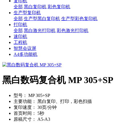
复印机
全部
黑白复印机
彩色复印机
生产型复印机
全部
生产型黑白复印机
生产型彩色复印机
打印机
全部
黑白激光打印机
彩色激光打印机
速印机
工程机
智慧会议屏
A4多功能机
黑白数码复合机 MP 305+SP
型号：
MP 305+SP
主要功能：
黑白复印、打印，彩色扫描
复印速度：
30页/分钟
首页时间：
5秒
原稿尺寸：
A5-A3