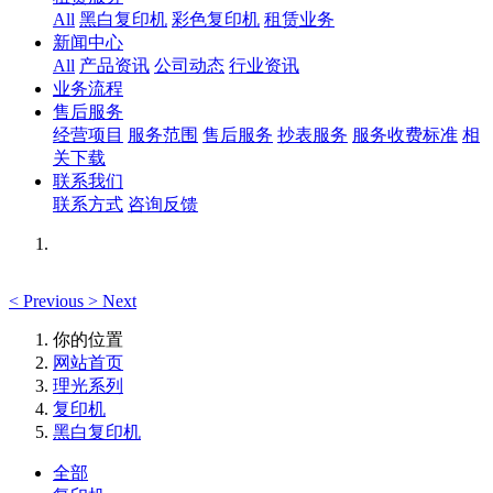
All
黑白复印机
彩色复印机
租赁业务
新闻中心
All
产品资讯
公司动态
行业资讯
业务流程
售后服务
经营项目
服务范围
售后服务
抄表服务
服务收费标准
相
关下载
联系我们
联系方式
咨询反馈
<
Previous
>
Next
你的位置
网站首页
理光系列
复印机
黑白复印机
全部