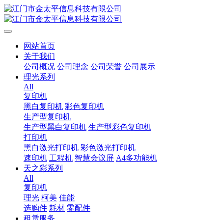
网站首页
关于我们
公司概况
公司理念
公司荣誉
公司展示
理光系列
All
复印机
黑白复印机
彩色复印机
生产型复印机
生产型黑白复印机
生产型彩色复印机
打印机
黑白激光打印机
彩色激光打印机
速印机
工程机
智慧会议屏
A4多功能机
天之彩系列
All
复印机
理光
柯美
佳能
选购件
耗材
零配件
租赁服务