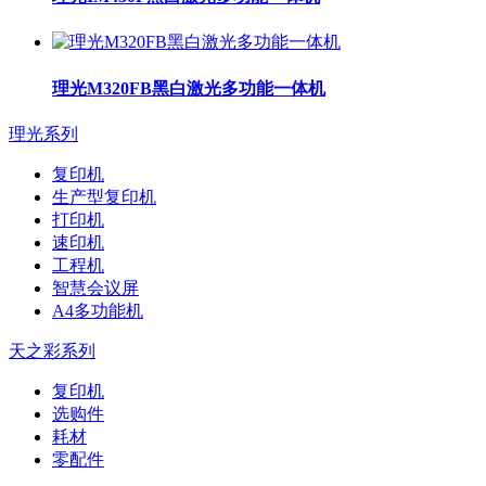
理光M320FB黑白激光多功能一体机
理光系列
复印机
生产型复印机
打印机
速印机
工程机
智慧会议屏
A4多功能机
天之彩系列
复印机
选购件
耗材
零配件